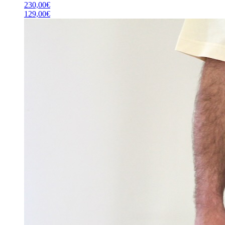
230,00
€
129,00
€