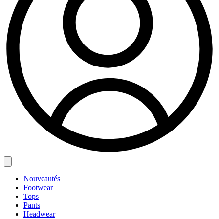
Nouveautés
Footwear
Tops
Pants
Headwear