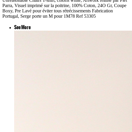
Unreasonable Chairs T-shirt, coloris white, Artwork réalisé par Piet
Parra, Visuel imprimé sur la poitrine, 100% Coton, 24O Gr, Coupe
Boxy, Pre Lavé pour éviter tous rétrécissements Fabrication
Portugal, Serge porte un M pour 1M78 Ref 53305
See More