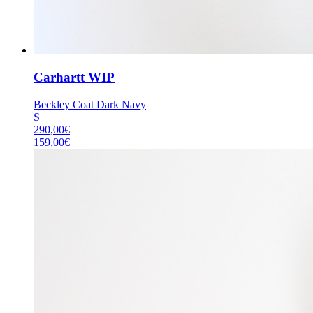
Carhartt WIP
Beckley Coat Dark Navy
S
290,00
€
159,00
€