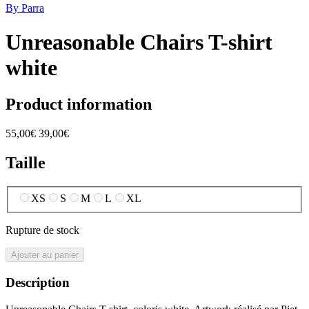
By Parra
Unreasonable Chairs T-shirt
white
Product information
55,00€
39,00€
Taille
XS
S
M
L
XL
Rupture de stock
Ajouter au panier
Description