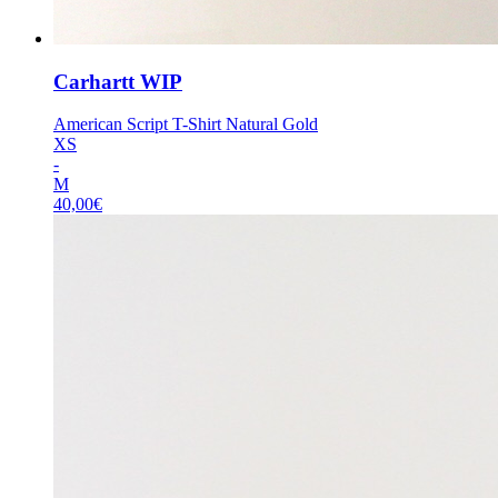
Carhartt WIP
American Script T-Shirt Natural Gold
XS
-
M
40,00
€