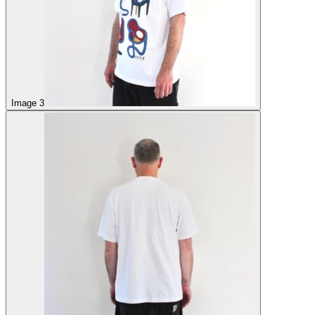
Image 3