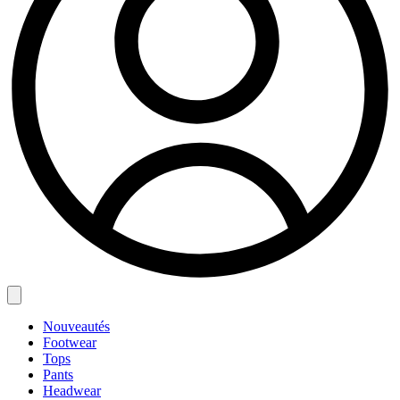
Nouveautés
Footwear
Tops
Pants
Headwear