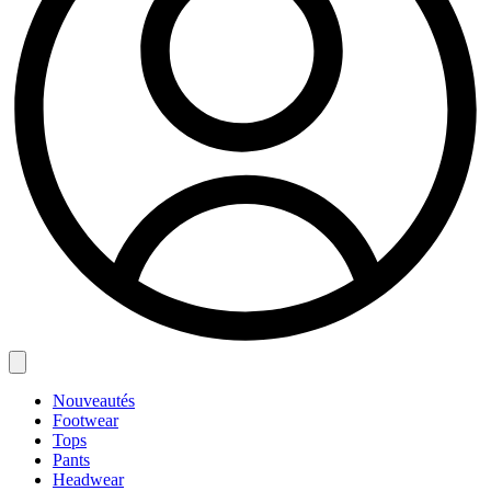
Nouveautés
Footwear
Tops
Pants
Headwear