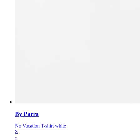
By Parra
No Vacation T-shirt white
S
-