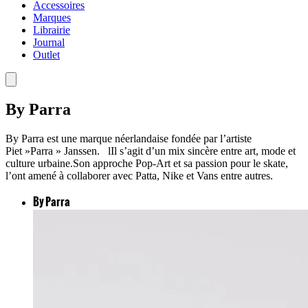
Accessoires
Marques
Librairie
Journal
Outlet
By Parra
By Parra est une marque néerlandaise fondée par l’artiste
Piet »Parra » Janssen. lIl s’agit d’un mix sincère entre art, mode et
culture urbaine.Son approche Pop-Art et sa passion pour le skate,
l’ont amené à collaborer avec Patta, Nike et Vans entre autres.
By Parra