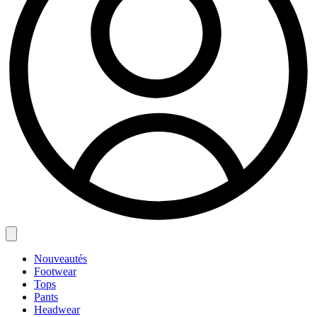
Nouveautés
Footwear
Tops
Pants
Headwear