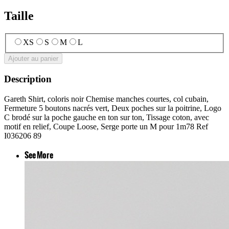
Taille
XS
S
M
L
Ajouter au panier
Description
Gareth Shirt, coloris noir Chemise manches courtes, col cubain,
Fermeture 5 boutons nacrés vert, Deux poches sur la poitrine, Logo
C brodé sur la poche gauche en ton sur ton, Tissage coton, avec
motif en relief, Coupe Loose, Serge porte un M pour 1m78 Ref
I036206 89
See More