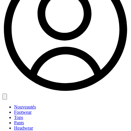
Nouveautés
Footwear
Tops
Pants
Headwear