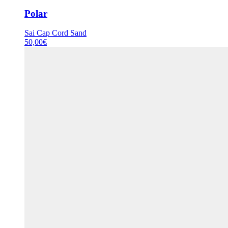
Polar
Sai Cap Cord Sand
50,00
€