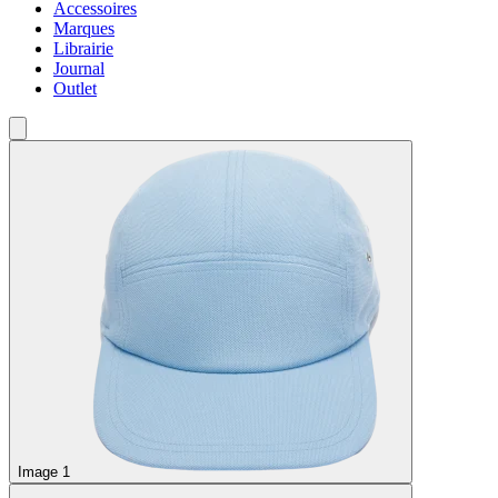
Accessoires
Marques
Librairie
Journal
Outlet
Image 1