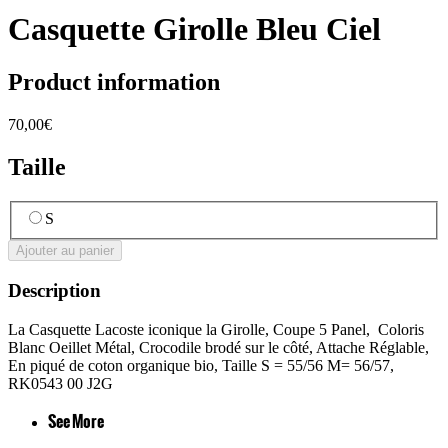
Casquette Girolle Bleu Ciel
Product information
70,00€
Taille
S
Ajouter au panier
Description
La Casquette Lacoste iconique la Girolle, Coupe 5 Panel, Coloris
Blanc Oeillet Métal, Crocodile brodé sur le côté, Attache Réglable,
En piqué de coton organique bio, Taille S = 55/56 M= 56/57,
RK0543 00 J2G
See More