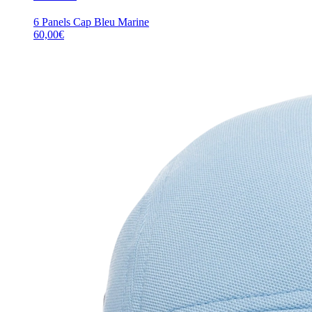
6 Panels Cap Bleu Marine
60,00
€