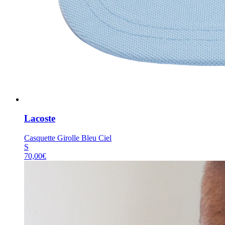
Lacoste
Casquette Girolle Bleu Ciel
S
70,00
€