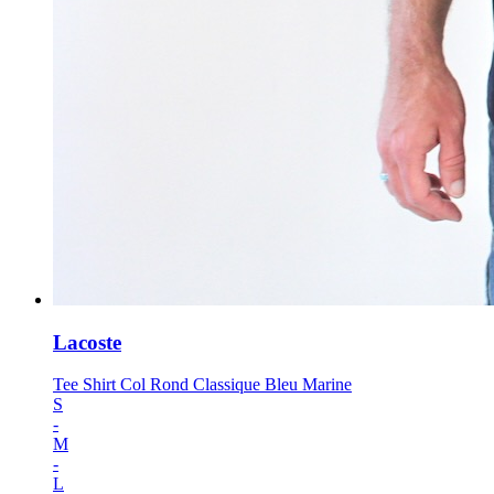
Lacoste
Tee Shirt Col Rond Classique Bleu Marine
S
-
M
-
L