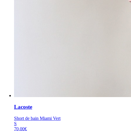
Lacoste
Short de bain Miami Vert
S
70,00
€