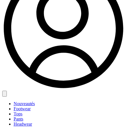
Nouveautés
Footwear
Tops
Pants
Headwear