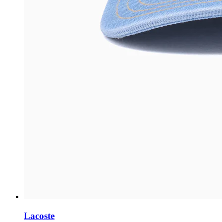
Lacoste