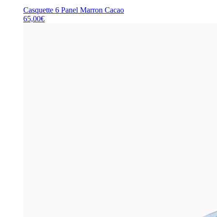
Casquette 6 Panel Marron Cacao
65,00
€