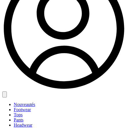
Nouveautés
Footwear
Tops
Pants
Headwear