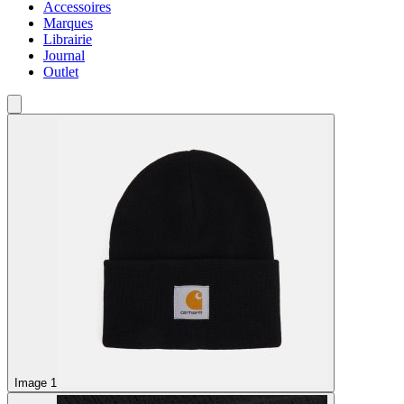
Accessoires
Marques
Librairie
Journal
Outlet
Image 1