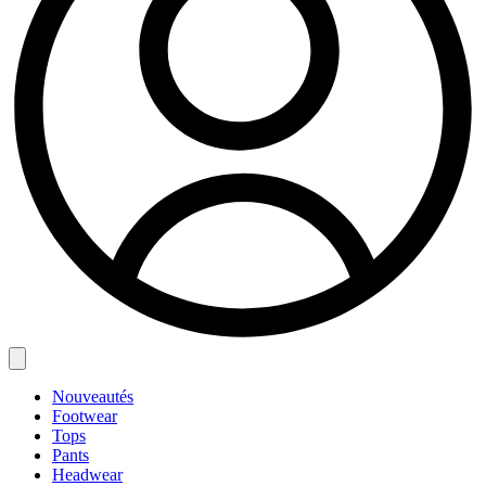
Nouveautés
Footwear
Tops
Pants
Headwear