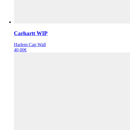
Carhartt WIP
Harlem Cap Wall
40,00
€