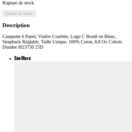
Rupture de stock
Ajouter au panier
Description
Casquette 6 Panel, Visière Courbée, Logo C Brodé en Blanc,
Strapback Réglable, Taille Unique, 100% Coton, 8,8 Oz Coloris
Dundee I023750 25D
See More