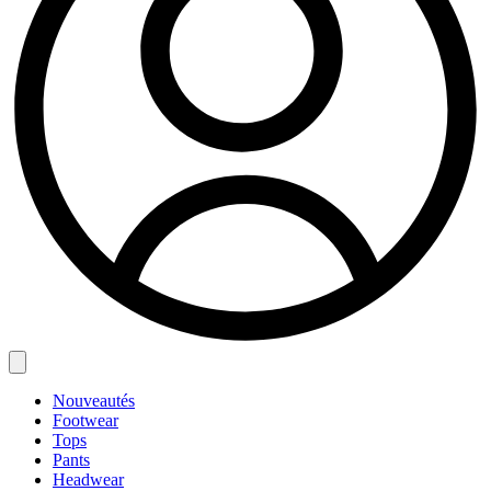
Nouveautés
Footwear
Tops
Pants
Headwear