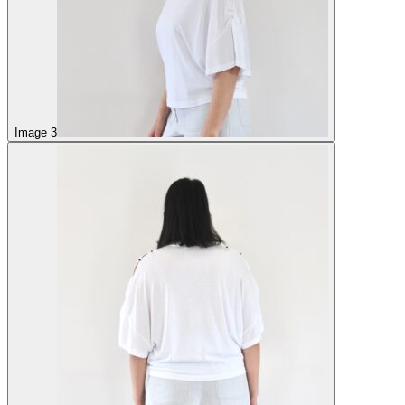
Image 3