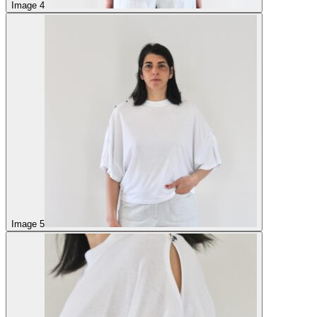
Image 4
Image 5