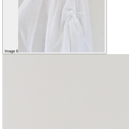
Image 6