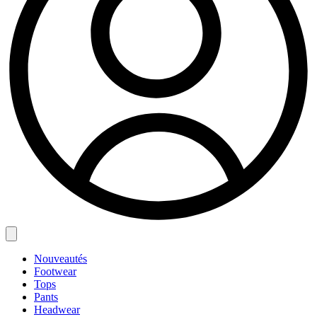
Nouveautés
Footwear
Tops
Pants
Headwear