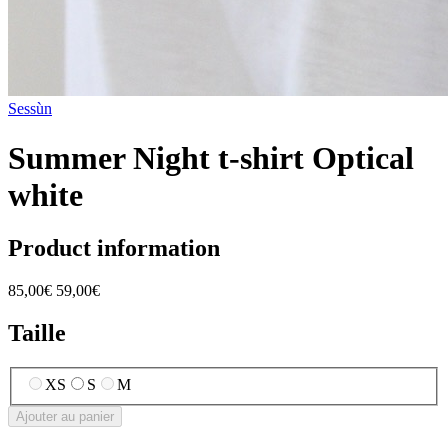
Sessùn
Summer Night t-shirt Optical
white
Product information
85,00€
59,00€
Taille
XS
S
M
Ajouter au panier