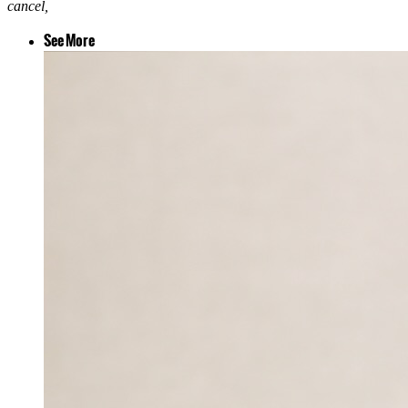
cancel,
See More