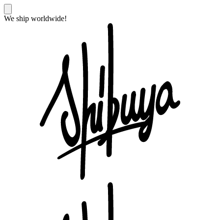
We ship worldwide!