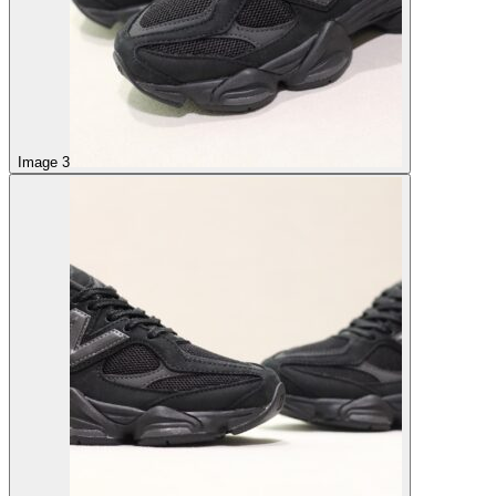
Image 3