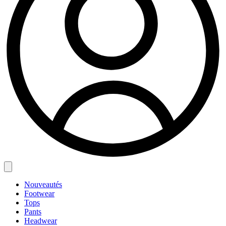
Nouveautés
Footwear
Tops
Pants
Headwear