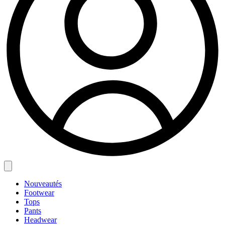
Nouveautés
Footwear
Tops
Pants
Headwear