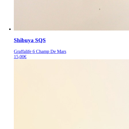
Shibuya SQS
Graffalife 6 Champ De Mars
15,00
€