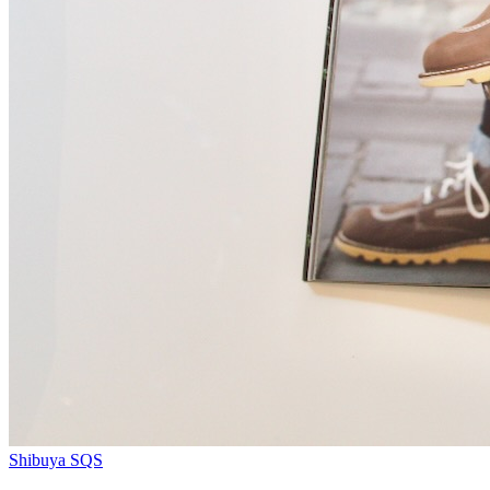
Shibuya SQS