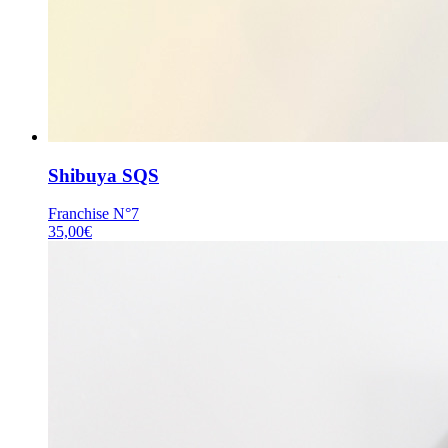
Shibuya SQS
Franchise N°7
35,00
€