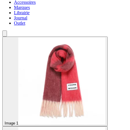
Accessoires
Marques
Librairie
Journal
Outlet
Image 1