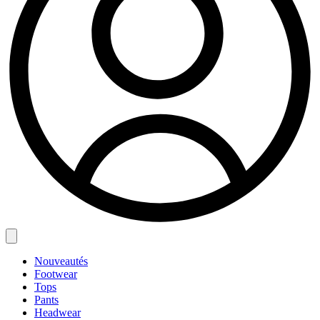
Nouveautés
Footwear
Tops
Pants
Headwear