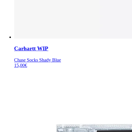
Carhartt WIP
Chase Socks Shady Blue
15,00
€