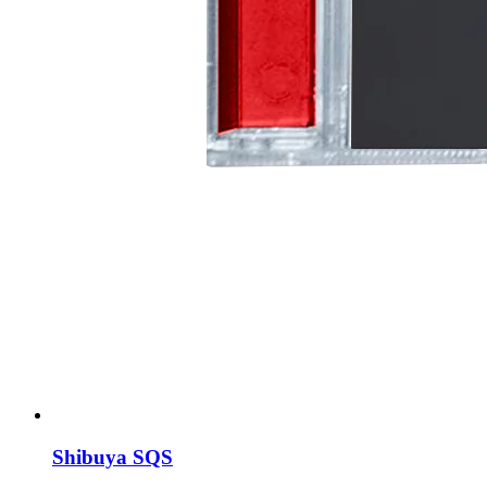
Shibuya SQS