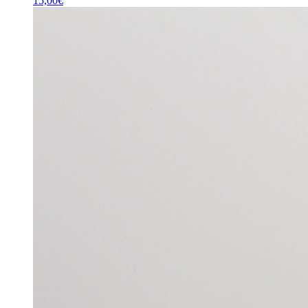
15,00
€