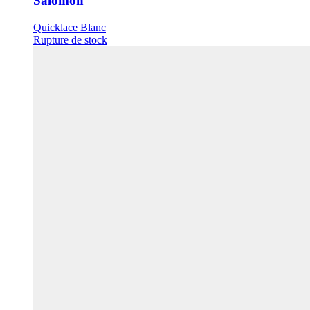
Salomon
Quicklace Blanc
Rupture de stock