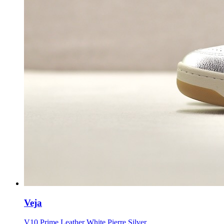
Veja
V10 Prime Leather White Pierre Silver