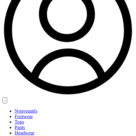
Nouveautés
Footwear
Tops
Pants
Headwear