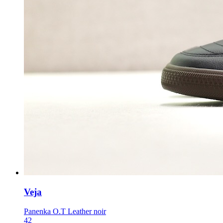
Veja
Panenka O.T Leather noir
42