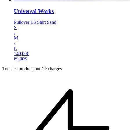
Universal Works
Pullover LS Shirt Sand
S
-
M
-
L
140,00
€
69,00
€
Tous les produits ont été chargés