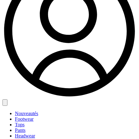
Nouveautés
Footwear
Tops
Pants
Headwear