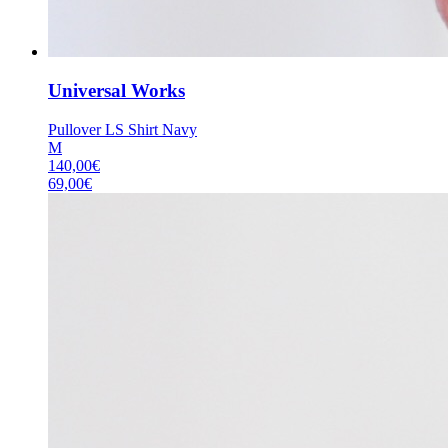
Universal Works
Pullover LS Shirt Navy
M
140,00
€
69,00
€