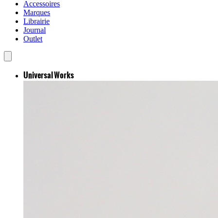
Accessoires
Marques
Librairie
Journal
Outlet
Universal Works